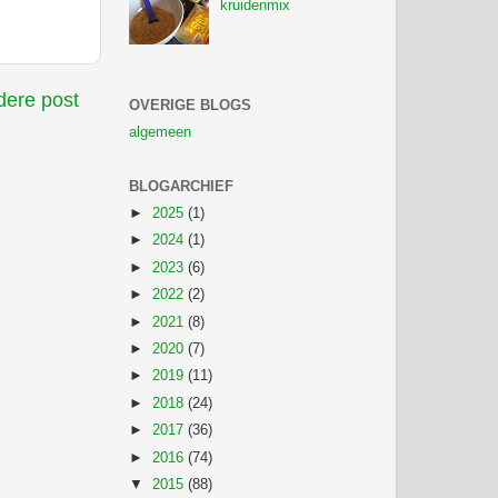
kruidenmix
ere post
OVERIGE BLOGS
algemeen
BLOGARCHIEF
►
2025
(1)
►
2024
(1)
►
2023
(6)
►
2022
(2)
►
2021
(8)
►
2020
(7)
►
2019
(11)
►
2018
(24)
►
2017
(36)
►
2016
(74)
▼
2015
(88)