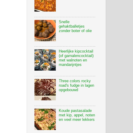
Snelle
gehaktballetjes
zonder boter of olie
Heerlijke kipcocktail
(of garnalencocktail)
met walnoten en
mandarijntjes
Three colors rocky
road's fudge in lagen
opgebouwd
Koude pastasalade
met kip, appel, noten
en veel meer lekkers