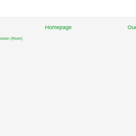
Homepage
Oud
osten (Atom)