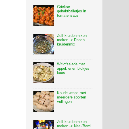
Griekse
gehaktballetjes in
tomatensaus
Zelf kruidenmixen
maken -> Ranch
kruidenmix
Witlofsalade met
appel, ei en blokjes
kaas
Koude wraps met
meerdere soorten
vullingen
Zelf kruidenmixen
maken -> Nasi/Bami