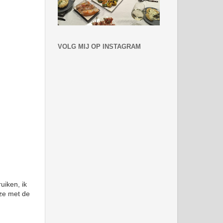
VOLG MIJ OP INSTAGRAM
uiken, ik
 ze met de