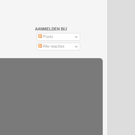
AANMELDEN BIJ
Posts
Alle reacties