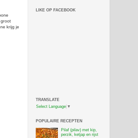
LIKE OP FACEBOOK
rpone
 groot
e krijg je
TRANSLATE
Select Language
▼
POPULAIRE RECEPTEN
Pilaf (pilav) met kip,
perzik, ketjap en rijst