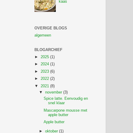
kaas
OVERIGE BLOGS
algemeen
BLOGARCHIEF
►
2025
(1)
►
2024
(1)
►
2023
(6)
►
2022
(2)
▼
2021
(8)
▼
november
(3)
Spice latte. Eenvoudig en
snel klaar
Mascarpone mousse met
apple butter
Apple butter
►
oktober
(1)