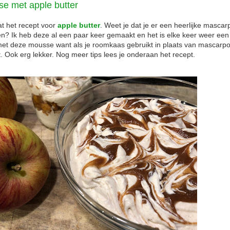
e met apple butter
at het recept voor
apple butter
. Weet je dat je er een heerlijke masca
 Ik heb deze al een paar keer gemaakt en het is elke keer weer een
met deze mousse want als je roomkaas gebruikt in plaats van mascarpon
 Ook erg lekker. Nog meer tips lees je onderaan het recept.