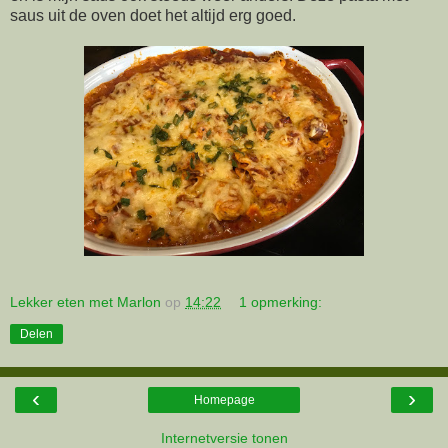
saus uit de oven doet het altijd erg goed.
Lekker eten met Marlon
op
14:22
1 opmerking:
Delen
‹
›
Homepage
Internetversie tonen