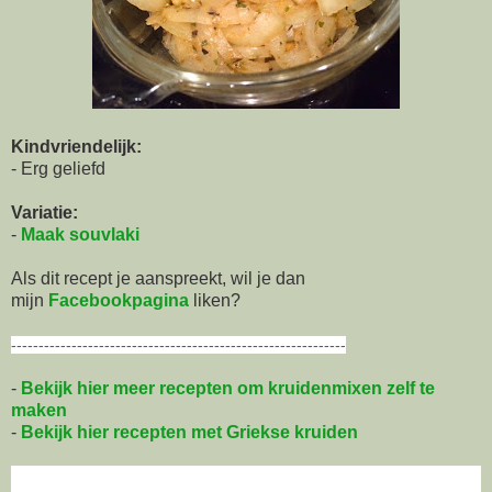
Kindvriendelijk:
- Erg geliefd
Variatie:
-
Maak souvlaki
Als dit recept je aanspreekt, wil je dan
mijn
Facebookpagina
liken?
-------------------------------------------------------------
-
Bekijk hier meer recepten om kruidenmixen zelf te
maken
-
Bekijk hier recepten met Griekse kruiden