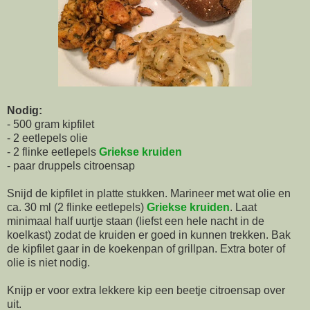
Nodig:
- 500 gram kipfilet
- 2 eetlepels olie
- 2 flinke eetlepels
Griekse kruiden
- paar druppels citroensap
Snijd de kipfilet in platte stukken. Marineer met wat olie en
ca. 30 ml (2 flinke eetlepels)
Griekse kruiden
. Laat
minimaal half uurtje staan (liefst een hele nacht in de
koelkast) zodat de kruiden er goed in kunnen trekken. Bak
de kipfilet gaar in de koekenpan of grillpan. Extra boter of
olie is niet nodig.
Knijp er voor extra lekkere kip een beetje citroensap over
uit.