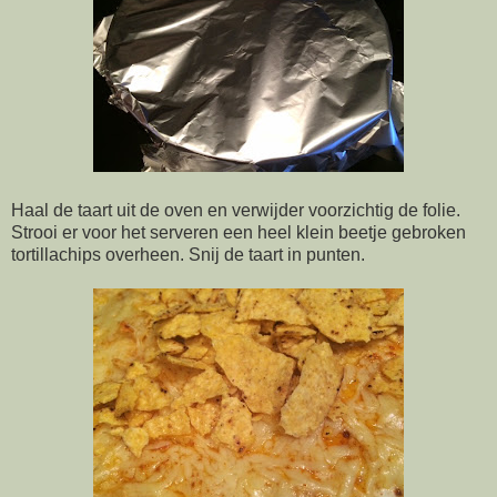
Haal de taart uit de oven en verwijder voorzichtig de folie.
Strooi er voor het serveren een heel klein beetje gebroken
tortillachips overheen. Snij de taart in punten.