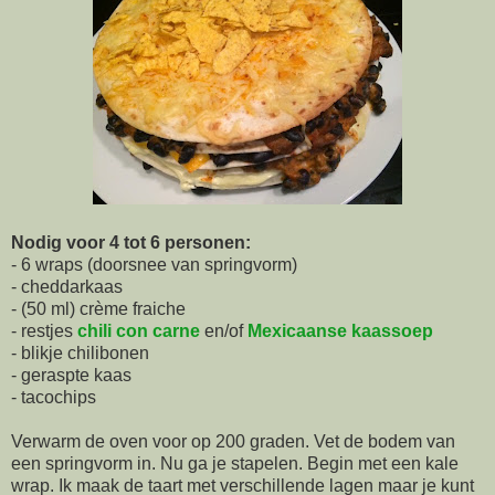
Nodig voor 4 tot 6 personen:
- 6 wraps (doorsnee van springvorm)
- cheddarkaas
- (50 ml) crème fraiche
- restjes
chili con carne
en/of
Mexicaanse kaassoep
- blikje chilibonen
- geraspte kaas
- tacochips
Verwarm de oven voor op 200 graden. Vet de bodem van
een springvorm in. Nu ga je stapelen. Begin met een kale
wrap. Ik maak de taart met verschillende lagen maar je kunt