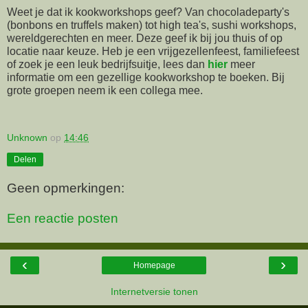
Weet je dat ik kookworkshops geef? Van chocoladeparty's
(bonbons en truffels maken) tot high tea's, sushi workshops,
wereldgerechten en meer. Deze geef ik bij jou thuis of op
locatie naar keuze. Heb je een vrijgezellenfeest, familiefeest
of zoek je een leuk bedrijfsuitje, lees dan
hier
meer
informatie om een gezellige kookworkshop te boeken. Bij
grote groepen neem ik een collega mee.
Unknown
op
14:46
Delen
Geen opmerkingen:
Een reactie posten
‹
›
Homepage
Internetversie tonen