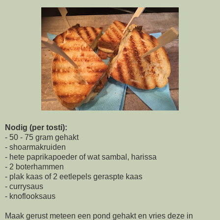
Nodig (per tosti):
- 50 - 75 gram gehakt
- shoarmakruiden
- hete paprikapoeder of wat sambal, harissa
- 2 boterhammen
- plak kaas of 2 eetlepels geraspte kaas
- currysaus
- knoflooksaus
Maak gerust meteen een pond gehakt en vries deze in