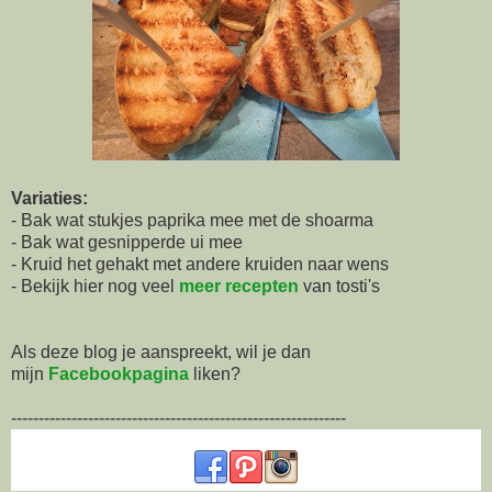
Variaties:
- Bak wat stukjes paprika mee met de shoarma
- Bak wat gesnipperde ui mee
- Kruid het gehakt met andere kruiden naar wens
- Bekijk hier nog veel
meer recepten
van tosti's
Als deze blog je aanspreekt, wil je dan
mijn
Facebookpagina
liken?
-------------------------------------------------------------