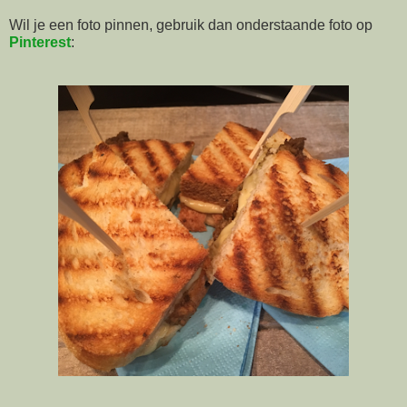
Wil je een foto pinnen, gebruik dan onderstaande foto op
Pinterest
: