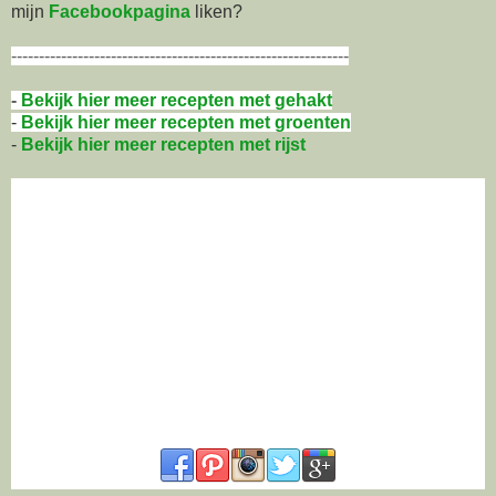
mijn
Facebookpagina
liken?
-------------------------------------------------------------
-
Bekijk hier meer recepten met gehakt
-
Bekijk hier meer recepten met groenten
-
Bekijk hier meer recepten met rijst