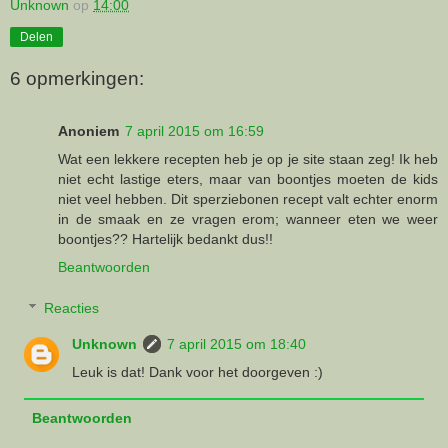
Unknown
op
14:00
Delen
6 opmerkingen:
Anoniem
7 april 2015 om 16:59
Wat een lekkere recepten heb je op je site staan zeg! Ik heb
niet echt lastige eters, maar van boontjes moeten de kids
niet veel hebben. Dit sperziebonen recept valt echter enorm
in de smaak en ze vragen erom; wanneer eten we weer
boontjes?? Hartelijk bedankt dus!!
Beantwoorden
Reacties
Unknown
7 april 2015 om 18:40
Leuk is dat! Dank voor het doorgeven :)
Beantwoorden