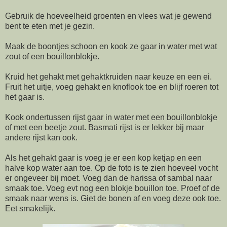
Gebruik de hoeveelheid groenten en vlees wat je gewend
bent te eten met je gezin.
Maak de boontjes schoon en kook ze gaar in water met wat
zout of een bouillonblokje.
Kruid het gehakt met gehaktkruiden naar keuze en een ei.
Fruit het uitje, voeg gehakt en knoflook toe en blijf roeren tot
het gaar is.
Kook ondertussen rijst gaar in water met een bouillonblokje
of met een beetje zout. Basmati rijst is er lekker bij maar
andere rijst kan ook.
Als het gehakt gaar is voeg je er een kop ketjap en een
halve kop water aan toe. Op de foto is te zien hoeveel vocht
er ongeveer bij moet. Voeg dan de harissa of sambal naar
smaak toe. Voeg evt nog een blokje bouillon toe. Proef of de
smaak naar wens is. Giet de bonen af en voeg deze ook toe.
Eet smakelijk.