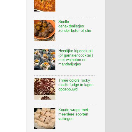
Snelle
gehaktballetjes
zonder boter of olie
Heerlijke kipcocktail
(of garnalencocktail)
met walnoten en
mandarijntjes
Three colors rocky
road's fudge in lagen
opgebouwd
Koude wraps met
meerdere soorten
vullingen