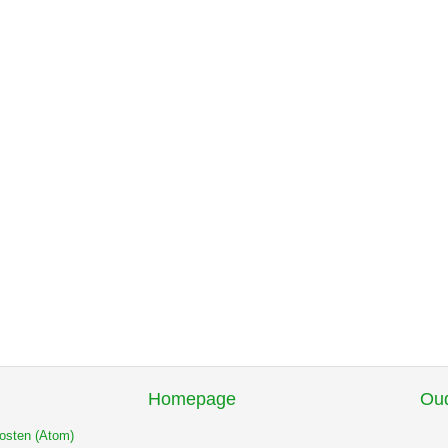
Homepage
Oud
osten (Atom)