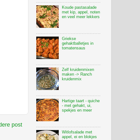
Koude pastasalade
met kip, appel, noten
en veel meer lekkers
Griekse
gehaktballetjes in
tomatensaus
Zelf kruidenmixen
maken -> Ranch
kruidenmix
Hartige taart - quiche
- met gehakt, ui,
spekjes en meer
ere post
Witlofsalade met
appel, ei en blokjes